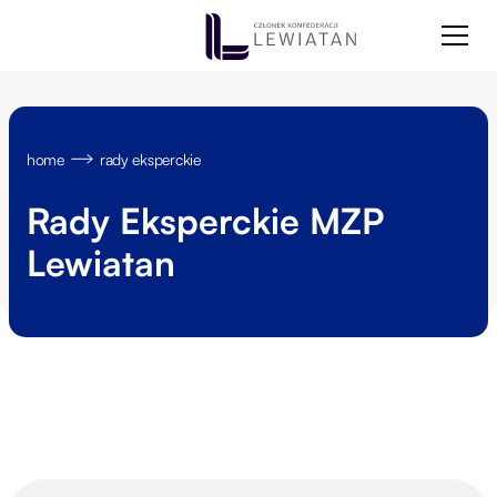
home
rady eksperckie
Rady Eksperckie MZP
Lewiatan