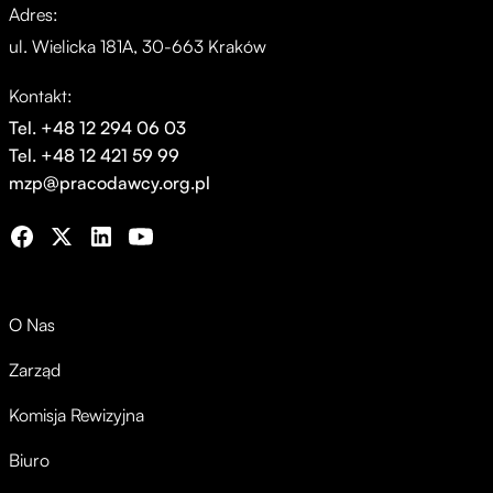
Adres:
ul. Wielicka 181A, 30-663 Kraków
Kontakt:
Tel. +48 12 294 06 03
Tel. +48 12 421 59 99
mzp@pracodawcy.org.pl
O Nas
Zarząd
Komisja Rewizyjna
Biuro