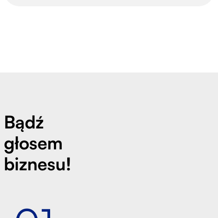
Bądź
głosem
biznesu!