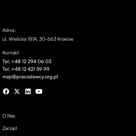
Adres:
ul. Wielicka 181A, 30-663 Kraków
Kontakt:
Tel. +48 12 294 06 03
Tel. +48 12 421 59 99
mzp@pracodawcy.org.pl
O Nas
Zarząd