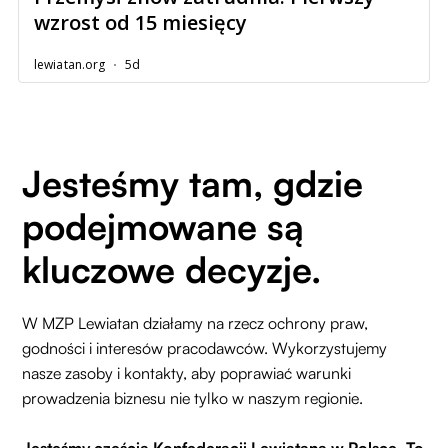
Jesteśmy tam, gdzie
podejmowane są
kluczowe decyzje.
W MZP Lewiatan działamy na rzecz ochrony praw,
godności i interesów pracodawców. Wykorzystujemy
nasze zasoby i kontakty, aby poprawiać warunki
prowadzenia biznesu nie tylko w naszym regionie.
Jesteśmy częścią Konfederacji Lewiatana w Polsce. To