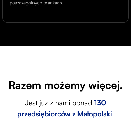
poszczególnych branżach.
Razem możemy więcej.
Jest już z nami ponad
130
przedsiębiorców z Małopolski.