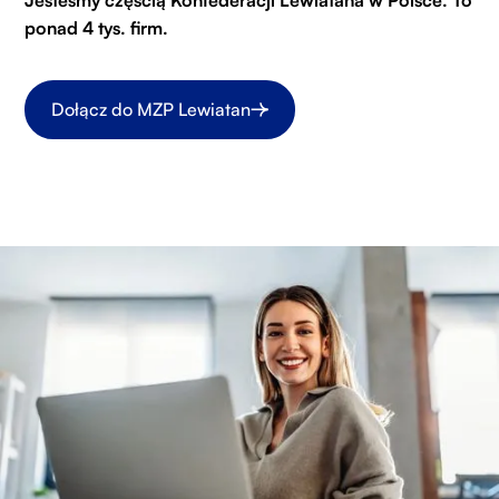
ponad 4 tys. firm.
Dołącz do MZP Lewiatan