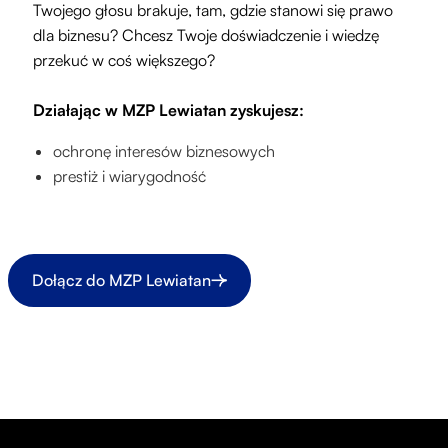
Twojego głosu brakuje, tam, gdzie stanowi się prawo
dla biznesu? Chcesz Twoje doświadczenie i wiedzę
przekuć w coś większego?
Działając w MZP Lewiatan zyskujesz:
ochronę interesów biznesowych
prestiż i wiarygodność
Dołącz do MZP Lewiatan