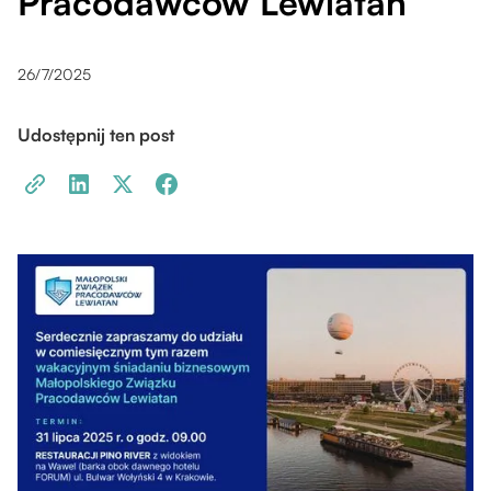
Pracodawców Lewiatan
26/7/2025
Udostępnij ten post