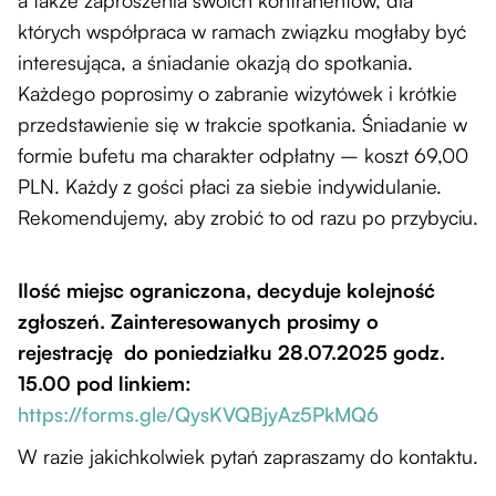
których współpraca w ramach związku mogłaby być
interesująca, a śniadanie okazją do spotkania.
Każdego poprosimy o zabranie wizytówek i krótkie
przedstawienie się w trakcie spotkania. Śniadanie w
formie bufetu ma charakter odpłatny – koszt 69,00
PLN. Każdy z gości płaci za siebie indywidulanie.
Rekomendujemy, aby zrobić to od razu po przybyciu.
Ilość miejsc ograniczona, decyduje kolejność
zgłoszeń. Zainteresowanych prosimy o
rejestrację do poniedziałku 28.07.2025 godz.
15.00 pod linkiem:
https://forms.gle/QysKVQBjyAz5PkMQ6
W razie jakichkolwiek pytań zapraszamy do kontaktu.