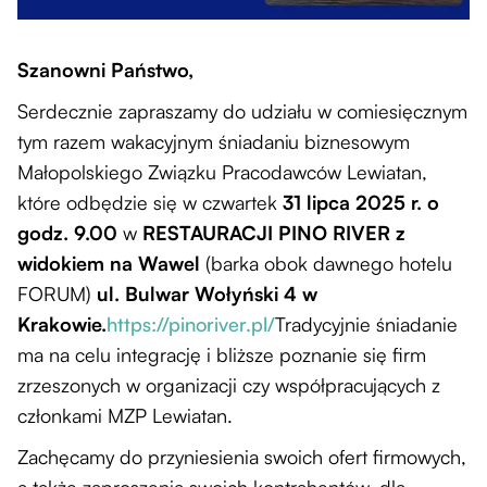
Szanowni Państwo,
Serdecznie zapraszamy do udziału w comiesięcznym
tym razem wakacyjnym śniadaniu biznesowym
Małopolskiego Związku Pracodawców Lewiatan,
które odbędzie się w czwartek
31 lipca 2025 r. o
godz. 9.00
w
RESTAURACJI PINO RIVER z
widokiem na Wawel
(barka obok dawnego hotelu
FORUM)
ul. Bulwar Wołyński 4 w
Krakowie.
https://pinoriver.pl/
Tradycyjnie śniadanie
ma na celu integrację i bliższe poznanie się firm
zrzeszonych w organizacji czy współpracujących z
członkami MZP Lewiatan.
Zachęcamy do przyniesienia swoich ofert firmowych,
a także zaproszenia swoich kontrahentów, dla