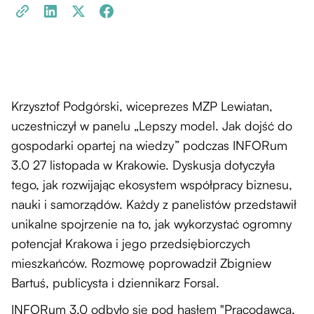
Krzysztof Podgórski, wiceprezes MZP Lewiatan,
uczestniczył w panelu „Lepszy model. Jak dojść do
gospodarki opartej na wiedzy” podczas INFORum
3.0 27 listopada w Krakowie. Dyskusja dotyczyła
tego, jak rozwijając ekosystem współpracy biznesu,
nauki i samorządów. Każdy z panelistów przedstawił
unikalne spojrzenie na to, jak wykorzystać ogromny
potencjał Krakowa i jego przedsiębiorczych
mieszkańców. Rozmowę poprowadził Zbigniew
Bartuś, publicysta i dziennikarz Forsal.
INFORum 3.0 odbyło się pod hasłem "Pracodawca,