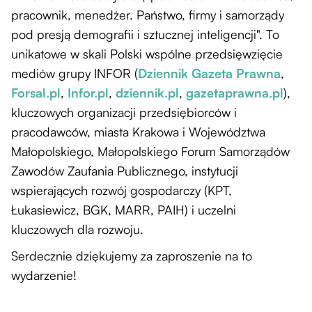
pracownik, menedżer. Państwo, firmy i samorządy
pod presją demografii i sztucznej inteligencji". To
unikatowe w skali Polski wspólne przedsięwzięcie
mediów grupy INFOR (
Dziennik Gazeta Prawna
,
Forsal.pl
,
Infor.pl
,
dziennik.pl
,
gazetaprawna.pl
),
kluczowych organizacji przedsiębiorców i
pracodawców, miasta Krakowa i Województwa
Małopolskiego, Małopolskiego Forum Samorządów
Zawodów Zaufania Publicznego, instytucji
wspierających rozwój gospodarczy (KPT,
Łukasiewicz, BGK, MARR, PAIH) i uczelni
kluczowych dla rozwoju.
Serdecznie dziękujemy za zaproszenie na to
wydarzenie!