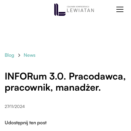
Blog
News
INFORum 3.0. Pracodawca,
pracownik, manadżer.
27/11/2024
Udostępnij ten post