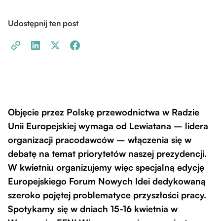
Udostępnij ten post
Objęcie przez Polskę przewodnictwa w Radzie
Unii Europejskiej wymaga od Lewiatana – lidera
organizacji pracodawców – włączenia się w
debatę na temat priorytetów naszej prezydencji.
W kwietniu organizujemy więc specjalną edycję
Europejskiego Forum Nowych Idei dedykowaną
szeroko pojętej problematyce przyszłości pracy.
Spotykamy się w dniach 15-16 kwietnia w