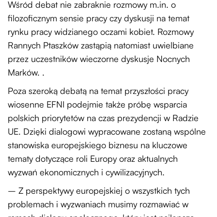
Wśród debat nie zabraknie rozmowy m.in. o
filozoficznym sensie pracy czy dyskusji na temat
rynku pracy widzianego oczami kobiet. Rozmowy
Rannych Ptaszków zastąpią natomiast uwielbiane
przez uczestników wieczorne dyskusje Nocnych
Marków. .
Poza szeroką debatą na temat przyszłości pracy
wiosenne EFNI podejmie także próbę wsparcia
polskich priorytetów na czas prezydencji w Radzie
UE. Dzięki dialogowi wypracowane zostaną wspólne
stanowiska europejskiego biznesu na kluczowe
tematy dotyczące roli Europy oraz aktualnych
wyzwań ekonomicznych i cywilizacyjnych.
– Z perspektywy europejskiej o wszystkich tych
problemach i wyzwaniach musimy rozmawiać w