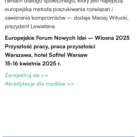
ramach dialogu społecznego, który jest najlepszą
europejską metodą poszukiwania rozwiązań i
zawierania kompromisów – dodaje Maciej Witucki,
prezydent Lewiatana.
Europejskie Forum Nowych Idei – Wiosna 2025
Przyszłość pracy, praca przyszłości
Warszawa, hotel Sofitel Warsaw
15-16 kwietnia 2025 r.
Zarejestruj się >>
Akredytacje dla mediów >>